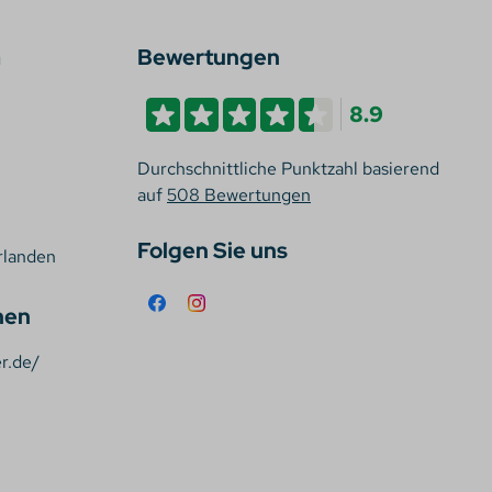
a
Bewertungen
8.9
Durchschnittliche Punktzahl basierend
auf
508 Bewertungen
Folgen Sie uns
rlanden
hen
r.de/