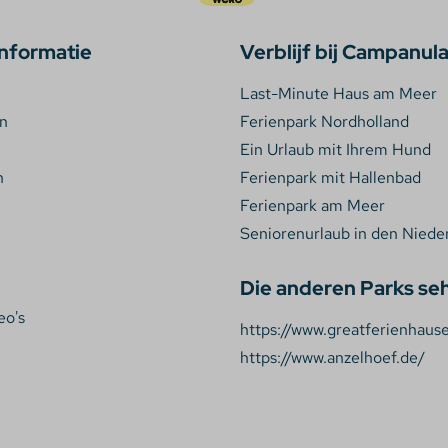
nformatie
Verblijf bij Campanul
Last-Minute Haus am Meer
en
Ferienpark Nordholland
Ein Urlaub mit Ihrem Hund
n
Ferienpark mit Hallenbad
Ferienpark am Meer
Seniorenurlaub in den Niede
Die anderen Parks se
eo's
https://www.greatferienhause
https://www.anzelhoef.de/