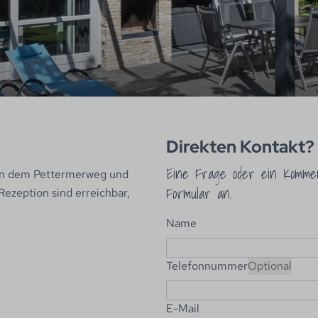
Direkten Kontakt?
Eine Frage oder ein Komme
hen dem Pettermerweg und
Formular an.
ezeption sind erreichbar,
Name
Telefonnummer
Optional
E-Mail