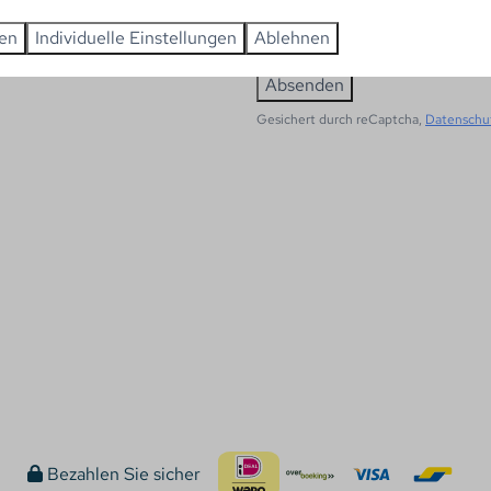
Residenz
ren
Individuelle Einstellungen
Ablehnen
Absenden
Gesichert durch reCaptcha,
Datenschu
Bezahlen Sie sicher