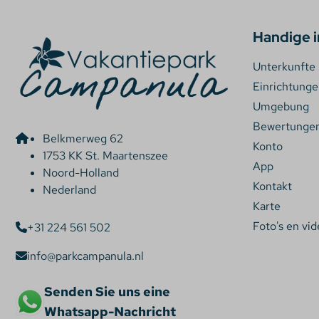
Handige i
Unterkunfte
Einrichtung
Umgebung
Bewertunge
Belkmerweg 62
Konto
1753 KK St. Maartenszee
App
Noord-Holland
Kontakt
Nederland
Karte
Foto's en vid
+31 224 561 502
info@parkcampanula.nl
Senden Sie uns eine
Whatsapp-Nachricht