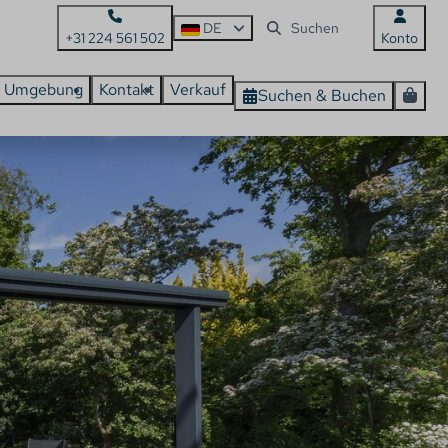
DE
+31 224 561 502
Konto
Umgebung
Kontakt
Verkauf
Suchen & Buchen