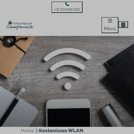
+31 224 561 502
Menü
Home
Kostenloses WLAN