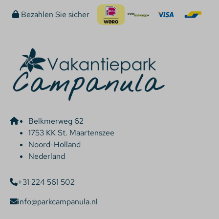
Bezahlen Sie sicher
Belkmerweg 62
1753 KK St. Maartenszee
Noord-Holland
Nederland
+31 224 561 502
info@parkcampanula.nl